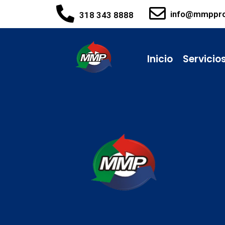
info@mmppr
318 343 8888
Inicio
Servicio