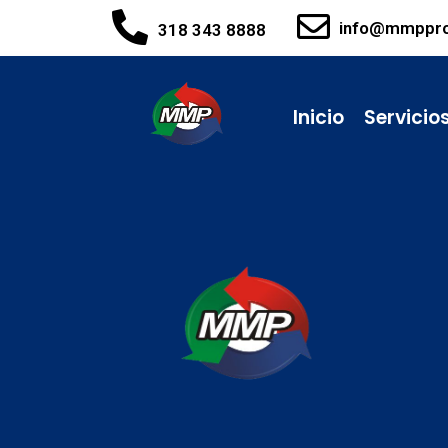
info@mmppr
318 343 8888
Inicio
Servicio