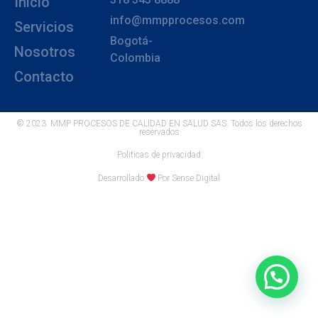
Inicio
info@mmpprocesos.com
Servicios
Bogotá-
Nosotros
Colombia
Contacto
© 2023. MMP PROCESOS DE CALIDAD EN SALUD SAS. Todos los derechos
reservados
Politicas de privacidad
Desarrollado
Por Sense Digital