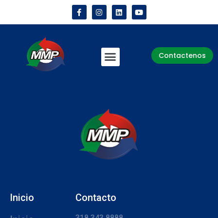
Contactenos
Inicio
Contacto
318 343 8888